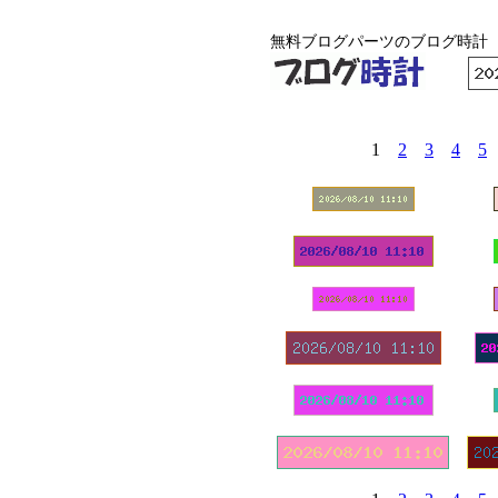
無料ブログパーツのブログ時計
1
2
3
4
5