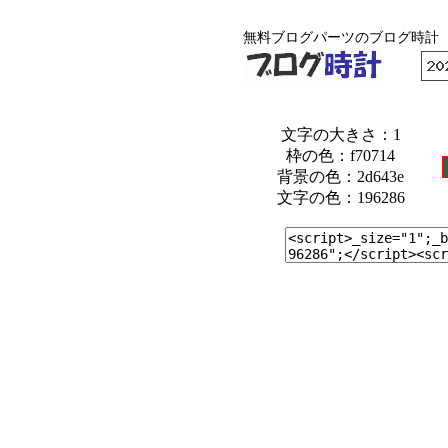
無料ブログパーツのブログ時計
文字の大きさ：1
枠の色：f70714
背景の色：2d643e
文字の色：196286