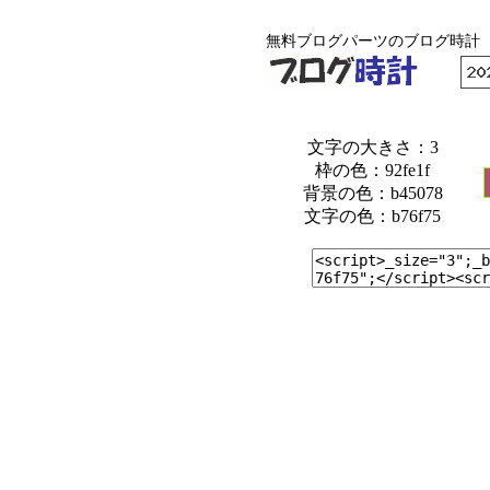
無料ブログパーツのブログ時計
文字の大きさ：3
枠の色：92fe1f
背景の色：b45078
文字の色：b76f75