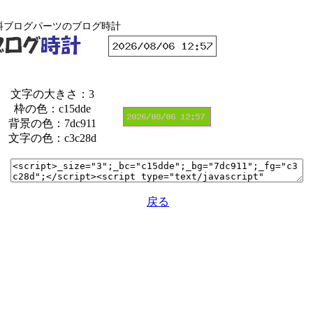
料ブログパーツのブログ時計
文字の大きさ：3
枠の色：c15dde
背景の色：7dc911
文字の色：c3c28d
戻る