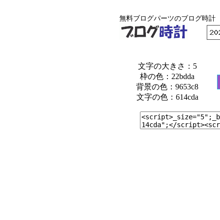
無料ブログパーツのブログ時計
文字の大きさ：5
枠の色：22bdda
背景の色：9653c8
文字の色：614cda